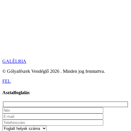
GALÉLRIAGALÉRIA
GALÉLRIA
© Gólyafészek Vendéglő 2026 . Minden jog fenntartva.
FEL
Asztalfoglalás