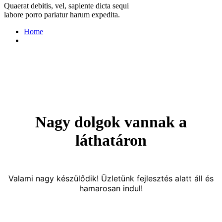
Quaerat debitis, vel, sapiente dicta sequi
labore porro pariatur harum expedita.
Home
Nagy dolgok vannak a
láthatáron
Valami nagy készülődik! Üzletünk fejlesztés alatt áll és
hamarosan indul!