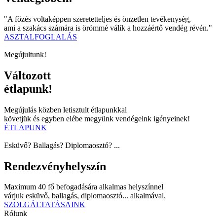
"A főzés voltaképpen szeretetteljes és önzetlen tevékenység,
ami a szakács számára is örömmé válik a hozzáértő vendég révén."
ASZTALFOGLALÁS
Megújultunk!
Változott
étlapunk!
Megújulás közben letisztult étlapunkkal
követjük és egyben elébe megyünk vendégeink igényeinek!
ÉTLAPUNK
Esküvő? Ballagás? Diplomaosztó? ...
Rendezvényhelyszín
Maximum 40 fő befogadására alkalmas helyszínnel
várjuk esküvő, ballagás, diplomaosztó... alkalmával.
SZOLGÁLTATÁSAINK
Rólunk