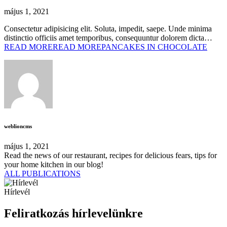
május 1, 2021
Consectetur adipisicing elit. Soluta, impedit, saepe. Unde minima
distinctio officiis amet temporibus, consequuntur dolorem dicta…
READ MORE
READ MOREPANCAKES IN CHOCOLATE
weblioncms
május 1, 2021
Read the news of our restaurant, recipes for delicious fears, tips for
your home kitchen in our blog!
ALL PUBLICATIONS
Hírlevél
Feliratkozás hírlevelünkre