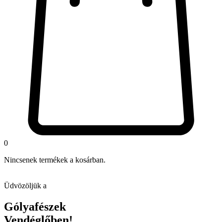
0
Nincsenek termékek a kosárban.
Üdvözöljük a
Gólyafészek
Vendéglőben!