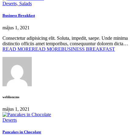
Deserts, Salads
Business Breakfast
május 1, 2021
Consectetur adipisicing elit. Soluta, impedit, saepe. Unde minima
distinctio officiis amet temporibus, consequuntur dolorem dicta…
READ MORE
READ MOREBUSINESS BREAKFAST
weblioncms
május 1, 2021
Deserts
Pancakes in Chocolate