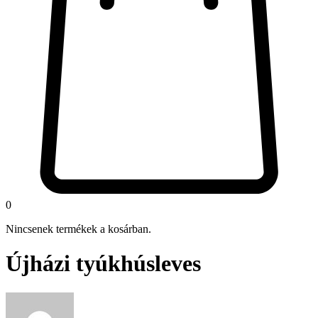
0
Nincsenek termékek a kosárban.
Újházi tyúkhúsleves